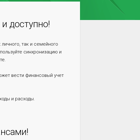
и доступно!
личного, так и семейного
спользуйте синхронизацию и
те.
ожет вести финансовый учет
ходы и расходы.
нсами!