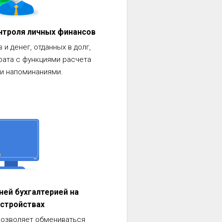
онтроля личных финансов
и денег, отданных в долг,
рата с функциями расчета
 и напоминаниями.
ей бухгалтерией на
устройствах
позволяет обмениваться