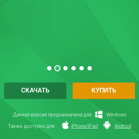
СКАЧАТЬ
КУПИТЬ
Данная версия предназначена для
Windows
Также доступно для:
iPhone/iPad
Android