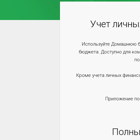
Учет личны
Используйте Домашнюю бу
бюджета. Доступно для ко
по
Кроме учета личных финанс
Приложение поз
Полны