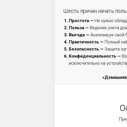
Шесть причин начать поль
Простота —
Не нужно облад
Польза —
Ведение учета до
Выгода —
Анализируя свой 
Практичность —
Полный на
Безопасность —
Защита за
Конфиденциальность —
Ва
исключительно на устройств
«Домашняя 
О
При