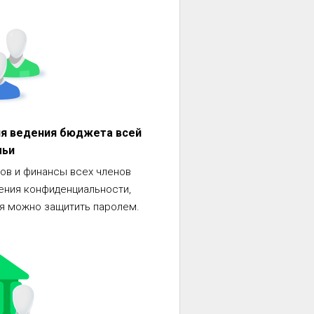
ля ведения бюджета всей
мьи
сов и финансы всех членов
ения конфиденциальности,
ля можно защитить паролем.