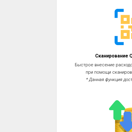
Сканирование Q
Быстрое внесение расход
при помощи сканирова
* Данная функция дост