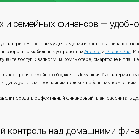
х и семейных финансов — удобно 
хгалтерию – программу для ведения и контроля финансов как 
мпьютера и на мобильных устройствах
Android
и
iPhone/iPad
. И
лучайте доступ к записям на компьютере, смартфоне и планше
ов и контроля семейного бюджета, Домашняя бухгалтерия пом
индивидуальным предпринимателям и небольшим компаниям.
волит создать эффективный финансовый план, рассчитать до
й контроль над домашними фина