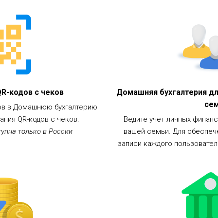
R-кодов с чеков
Домашняя бухгалтерия д
се
ов в Домашнюю бухгалтерию
ния QR-кодов с чеков.
Ведите учет личных финан
упна только в России
вашей семьи. Для обеспеч
записи каждого пользовате