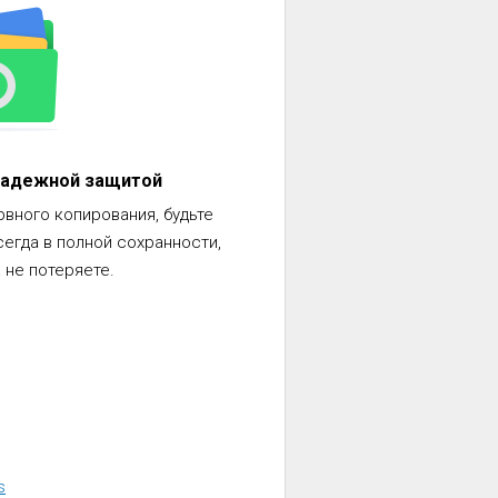
надежной защитой
вного копирования, будьте
сегда в полной сохранности,
а не потеряете.
s