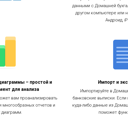
данными с Домашней бухга
другом компьютере или 
Андроид, iP
диаграммы – простой и
Импорт и эк
мент для анализа
Импортируйте в Домаш
ожет вам проанализировать
банковские выписки. Если
 многообразных отчетов и
куда-либо данные из Домаш
 диаграмм.
поможет функ