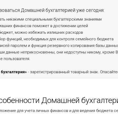
зоваться Домашней бухгалтерией уже сегодня:
ать никакими специальными бухгалтерскими знаниями
машних финансов поможет в достижении целей
бюджет, можно избежать излишних расходов
бор функций, необходимых для контроля семейного бюджета
писей паролем и функция резервного копирования базы данны
ши данные неприкосновенны, они недоступны никому, кроме В
е пользователя.
бухгалтерия»
- зарегистрированный товарный знак. Опасайте
собенности Домашней бухгалтер
ложение для учета личных финансов и для ведения бюджета с