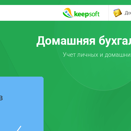
До
Домашняя бухгал
Учет личных и домашних