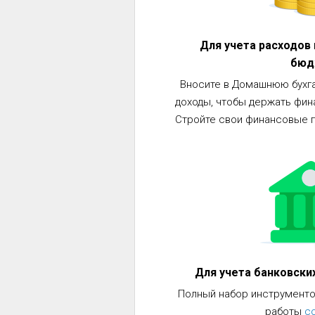
Для учета расходов
бюд
Вносите в Домашнюю бухга
доходы, чтобы держать фин
Стройте свои финансовые п
Для учета банковски
Полный набор инструменто
работы
с