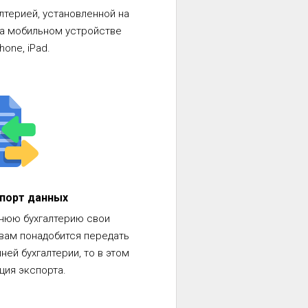
лтерией, установленной на
на мобильном устройстве
hone, iPad.
спорт данных
нюю бухгалтерию свои
 вам понадобится передать
ней бухгалтерии, то в этом
ция экспорта.