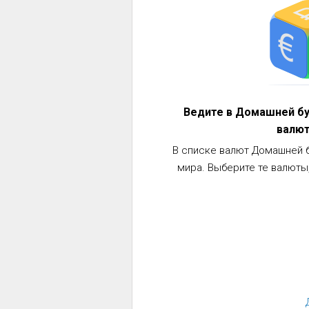
Ведите в Домашней бу
валют
В списке валют Домашней б
мира. Выберите те валюты