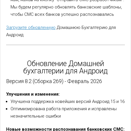
Мы будем регулярно обновлять банковские шаблоны,
чтобы СМС всех банков успешно распознавались
Загрузите обновленную
Домашнюю Бухгалтерию для
Андроид
Обновление Домашней
бухгалтерии для Андроид
Версия 8.2 (Сборка 269) - Февраль 2026
Улучшения и изменения:
Улучшена поддержка новейших версий Андроид 15 и 16
Оптимизирована работа приложения и исправлены
незначительные ошибки
Новые возможности распознавания банковских СМС: