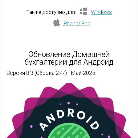
Также доступно для:
Windows
iPhone/iPad
Обновление Домашней
бухгалтерии для Андроид
Версия 8.3 (Сборка 277) - Май 2025